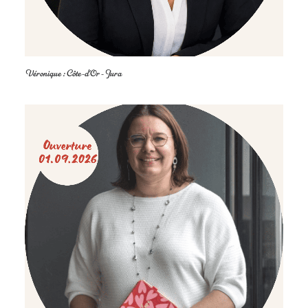
Véronique : Côte-d'Or - Jura