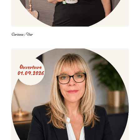
Corinne : Var