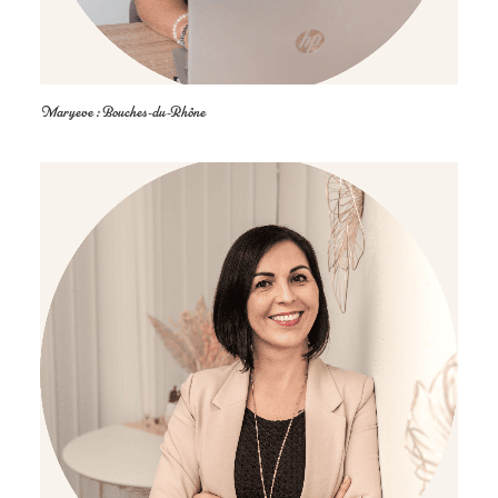
Maryeve : Bouches-du-Rhône