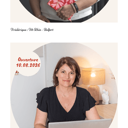
Frédérique : Ht-Rhin - Belfort