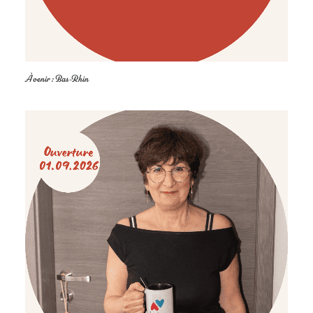
À venir : Bas-Rhin