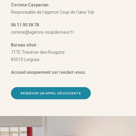
Corinne Casparian
Responsable de l’agence Coup de Cœur Var
06 11 90 38 78
corinne@agence-coupdecoeur.fr
Bureau situé :
717C Traverse des Rougons
83510 Lorgues
Accueil uniquement sur rendez-vous.
RÉSERVER UN APPEL DÉCOUVERTE