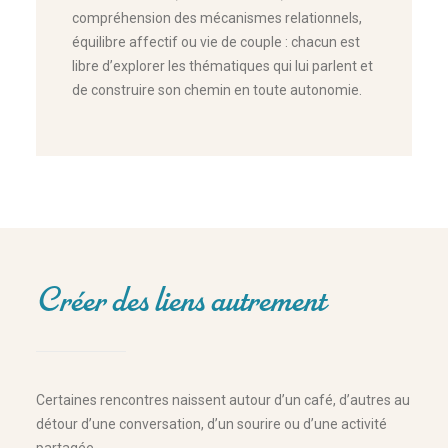
compréhension des mécanismes relationnels,
équilibre affectif ou vie de couple : chacun est
libre d’explorer les thématiques qui lui parlent et
de construire son chemin en toute autonomie.
Créer des liens autrement
Certaines rencontres naissent autour d’un café, d’autres au
détour d’une conversation, d’un sourire ou d’une activité