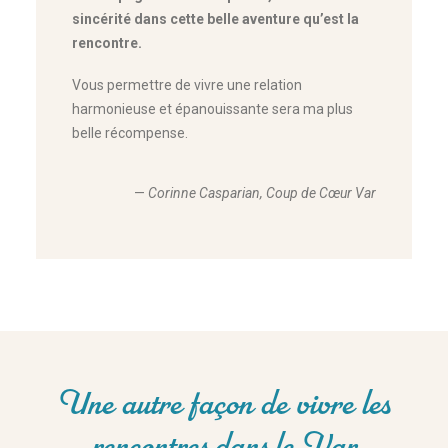
sincérité dans cette belle aventure qu’est la
rencontre.
Vous permettre de vivre une relation
harmonieuse et épanouissante sera ma plus
belle récompense.
—
Corinne Casparian, Coup de Cœur Var
Une autre façon de vivre les
rencontres dans le Var