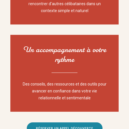
rencontrer d'autres célibataires dans un
contexte simple et naturel
Un accompagnement à votre
rythme
Des conseils, des ressources et des outils pour
avancer en confiance dans votre vie
relationnelle et sentimentale
RÉSERVER UN APPEL DÉCOUVERTE