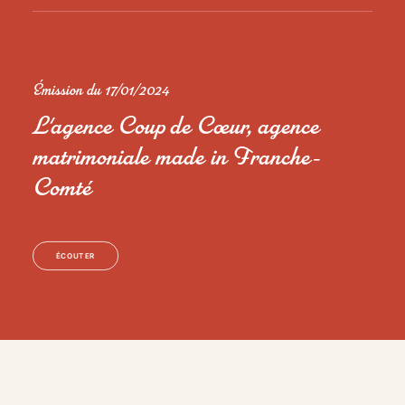
Émission du 17/01/2024
L'agence Coup de Cœur, agence
matrimoniale made in Franche-
Comté
ÉCOUTER