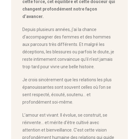
cette force, cet équilibre et cette douceur qui
changent profondément notre façon
d’avancer.
Depuis plusieurs années, j’ai la chance
d’accompagner des femmes et des hommes
aux parcours très différents. Et malgré les
déceptions, les blessures ou parfois le doute, je
reste intimement convaincue qu’il n’est jamais
trop tard pour vivre une belle histoire.
Je crois sincèrement que les relations les plus
épanouissantes sont souvent celles où l’on se
sent respecté, écouté, soutenu… et
profondément soi-même.
L’amour est vivant. Il évolue, se construit, se
réinvente… et mérite d’être cultivé avec
attention et bienveillance. C’est cette vision
profondément humaine des relations qui guide