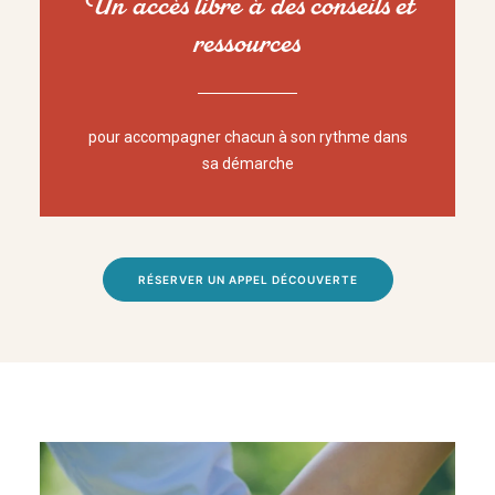
Un accès libre à des conseils et
ressources
pour accompagner chacun à son rythme dans
sa démarche
RÉSERVER UN APPEL DÉCOUVERTE