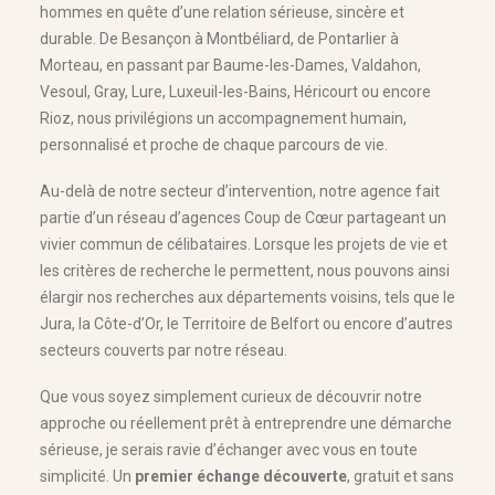
hommes en quête d’une relation sérieuse, sincère et
durable. De Besançon à Montbéliard, de Pontarlier à
Morteau, en passant par Baume-les-Dames, Valdahon,
Vesoul, Gray, Lure, Luxeuil-les-Bains, Héricourt ou encore
Rioz, nous privilégions un accompagnement humain,
personnalisé et proche de chaque parcours de vie.
Au-delà de notre secteur d’intervention, notre agence fait
partie d’un réseau d’agences Coup de Cœur partageant un
vivier commun de célibataires. Lorsque les projets de vie et
les critères de recherche le permettent, nous pouvons ainsi
élargir nos recherches aux départements voisins, tels que le
Jura, la Côte-d’Or, le Territoire de Belfort ou encore d’autres
secteurs couverts par notre réseau.
Que vous soyez simplement curieux de découvrir notre
approche ou réellement prêt à entreprendre une démarche
sérieuse, je serais ravie d’échanger avec vous en toute
simplicité. Un
premier échange découverte
, gratuit et sans