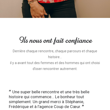
Ils nous ont fait confiance
Derrière chaque rencontre, chaque parcours et chaque
histoire…
il y a avant tout des femmes et des hommes qui ont choisi
d’oser rencontrer autrement.
 belle rencontre et une très belle
L’agence Coup
ui commence… Le bonheur tout
professionnalis
. Un grand merci à Stéphanie,
Frédérique sont
et à l’agence Coup de Cœur.
l’écoute et pro