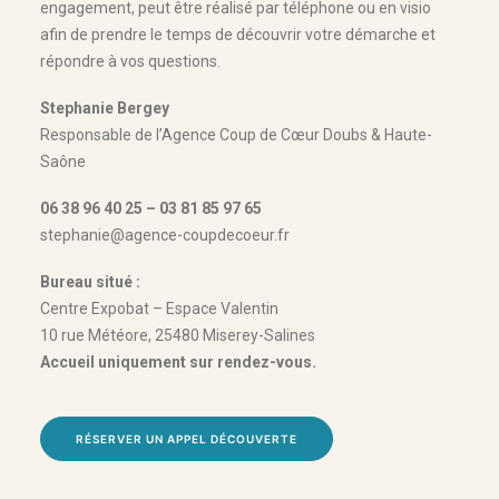
engagement, peut être réalisé par téléphone ou en visio
afin de prendre le temps de découvrir votre démarche et
répondre à vos questions.
Stephanie Bergey
Responsable de l’Agence Coup de Cœur Doubs & Haute-
Saône
06 38 96 40 25 – 03 81 85 97 65
stephanie@agence-coupdecoeur.fr
Bureau situé :
Centre Expobat – Espace Valentin
10 rue Météore, 25480 Miserey-Salines
Accueil uniquement sur rendez-vous.
RÉSERVER UN APPEL DÉCOUVERTE