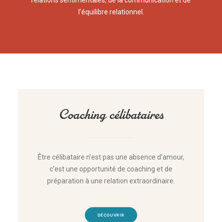
relations sentimentales, de la communication et de
l’équilibre relationnel.
Coaching célibataires
Être célibataire n’est pas une absence d’amour,
c’est une opportunité de coaching et de
préparation à une relation extraordinaire.
DÉCOUVRIR